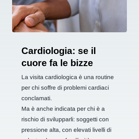
Parafarmacia
Analisi chimiche
Blog
Cardiologia: se il
Contattaci
cuore fa le bizze
La visita cardiologica è una routine
Shop
per chi soffre di problemi cardiaci
Carrello
conclamati.
Ma è anche indicata per chi è a
rischio di svilupparli: soggetti con
pressione alta, con elevati livelli di